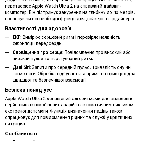
перетворює Apple Watch Ultra 2 на справжній дайвінг-
комп’ютер. Він підтримує занурення на глибину до 40 метрів,
пропонуючи всі необхідні функції для дайверів і фрідайверів.
Властивості для здоров’я
ЕКГ:
Вимірює серцевий ритм і перевіряє наявність
фібриляції передсердь.
Сповіщення про серце:
Повідомлення про високий або
низький пульс та нерегулярний ритм.
Дані Siri:
Запити про середній пульс, тривалість сну чи
запис ваги. Обробка відбувається прямо на пристрої для
швидшої та безпечнішої взаємодії.
Безпека понад усе
Apple Watch Ultra 2 оснащений алгоритмами для виявлення
серйозних автомобільних аварій із автоматичним викликом
екстреної допомоги. Функція визначення падінь також
спрацьовує для повідомлення рідних та служб у критичних
ситуаціях.
Особливості