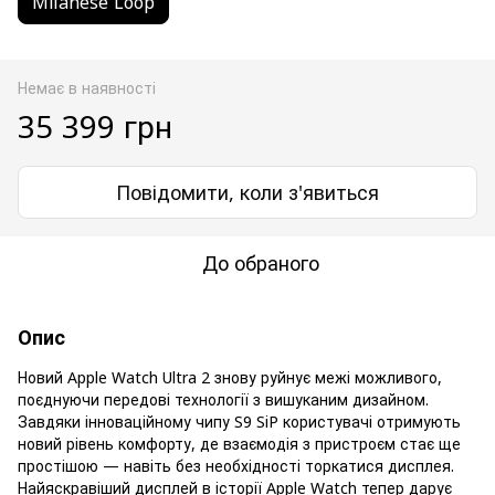
Milanese Loop
Немає в наявності
35 399 грн
Повідомити, коли з'явиться
До обраного
Опис
Новий Apple Watch Ultra 2 знову руйнує межі можливого,
поєднуючи передові технології з вишуканим дизайном.
Завдяки інноваційному чипу S9 SiP користувачі отримують
новий рівень комфорту, де взаємодія з пристроєм стає ще
простішою — навіть без необхідності торкатися дисплея.
Найяскравіший дисплей в історії Apple Watch тепер дарує