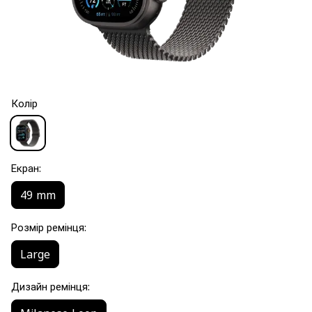
Колір
Екран:
49 mm
Розмір ремінця:
Large
Дизайн ремінця: