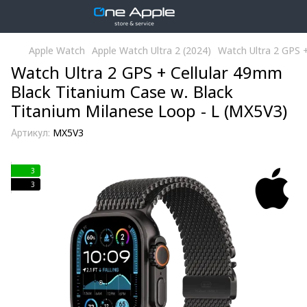
Apple Watch
Apple Watch Ultra 2 (2024)
Watch Ultra 2 GPS 
Watch Ultra 2 GPS + Cellular 49mm
Black Titanium Case w. Black
Titanium Milanese Loop - L (MX5V3)
Артикул:
MX5V3
3
3