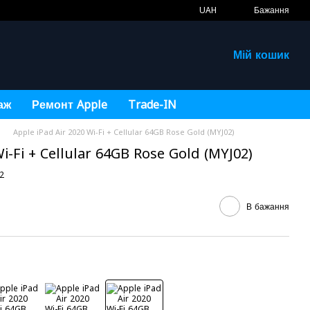
UAH
Бажання
Мій кошик
аж
Ремонт Apple
Trade-IN
Apple iPad Air 2020 Wi-Fi + Cellular 64GB Rose Gold (MYJ02)
i-Fi + Cellular 64GB Rose Gold (MYJ02)
2
В бажання