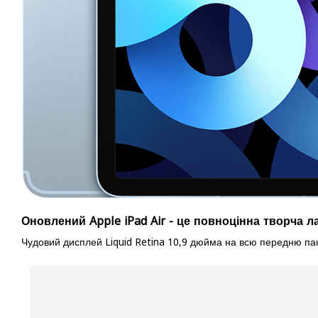
Оновлений Apple iPad Air - це повноцінна творча л
Чудовий дисплей Liquid Retina 10,9 дюйма на всю передню пане