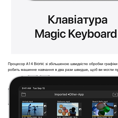
Процесор A14 Bionic зі збільшеною швидкістю обробки графіки
робить машинне навчання в два рази швидше, щоб ви могли п