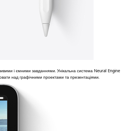
ливими і ємними завданнями. Унікальна система Neural Engine
вати над графічними проектами та презентаціями.