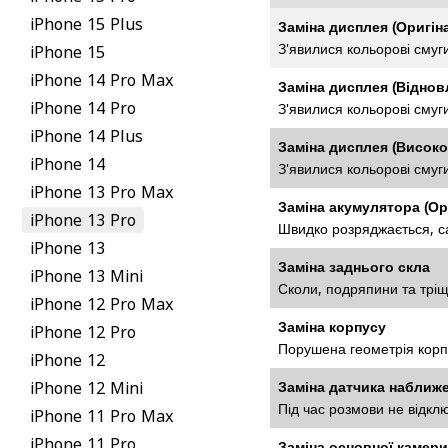
iPhone 15 Plus
Заміна дисплея (Оригін
З'явилися кольорові смуги
iPhone 15
iPhone 14 Pro Max
Заміна дисплея (Віднов
iPhone 14 Pro
З'явилися кольорові смуги
iPhone 14 Plus
Заміна дисплея (Високо
iPhone 14
З'явилися кольорові смуги
iPhone 13 Pro Max
Заміна акумулятора (Ор
iPhone 13 Pro
Швидко розряджається, с
iPhone 13
Заміна заднього скла
iPhone 13 Mini
Сколи, подряпини та тріщ
iPhone 12 Pro Max
Заміна корпусу
iPhone 12 Pro
Порушена геометрія корпус
iPhone 12
iPhone 12 Mini
Заміна датчика наближ
Під час розмови не відкл
iPhone 11 Pro Max
iPhone 11 Pro
Заміна основної камери