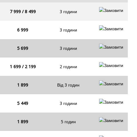
7 999 / 8 499
3 години
6 999
3 години
5 699
3 години
1 699 / 2 199
2 години
1 899
Від 3 годин
5 449
3 години
1 899
5 годин