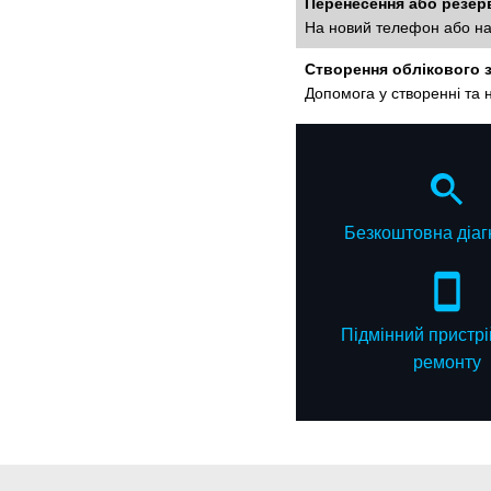
Перенесення або резер
На новий телефон або на 
Створення облікового з
Допомога у створенні та 
Безкоштовна діаг
Підмінний пристрі
ремонту