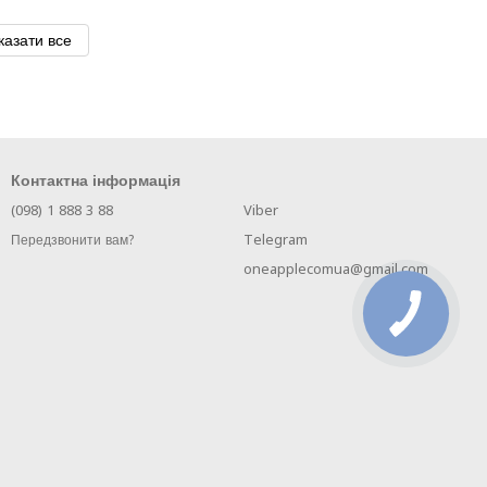
казати все
Контактна інформація
(098) 1 888 3 88
Viber
Telegram
Передзвонити вам?
oneapplecomua@gmail.com