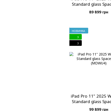
Standard glass Spac
(MDWP4)
89 899 грн
НОВИНКА
3
3
iPad Pro 11" 2025 W
Standard glass Spac
(MDWU4)
99 899 грн