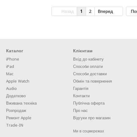
Назад
1
2
Вперед
По
Каталог
Клієнтам
iPhone
Вхід до кабінету
iPad
Способи оплати
Mac
Способи доставки
Apple Watch
Обмін та повернення
Audio
Гарантія
Додатково
Контакти
Вживана техніка
Публічна оферта
Розпродаж
Про нас
Ремонт Apple
Відгуки про магазин
Trade-IN
Ми в соцмережах