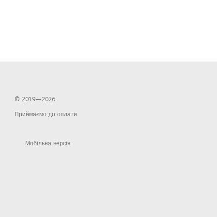
© 2019—2026
Приймаємо до оплати
Мобільна версія