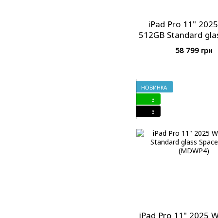
iPad Pro 11" 2025
512GB Standard gla
Black (MDWM
58 799 грн
НОВИНКА
3
3
iPad Pro 11" 2025 W