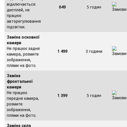
відключається
649
5 годин
дисплей, не
працює
авторегулювання
підсвітки.
Заміна основної
камери
Не працює задня
1 499
3 години
камера, розмите
зображення,
плями на фото.
Заміна
фронтальної
камери
Не працює
1 399
5 годин
передня камера,
розмите
зображення,
плями на фото.
Заміна скла