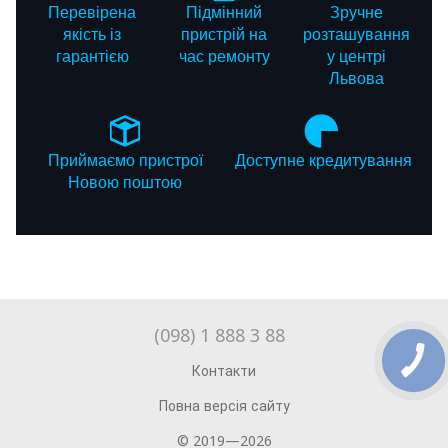
Перевірена
Підмінний
Зручне
якість із
пристрій на
розташування
гарантією
час ремонту
у центрі
Львова
Приймаємо пристрої
Доступне кредитування
Новою поштою
(098) 1 888 3 88
Контакти
Повна версія сайту
© 2019—2026