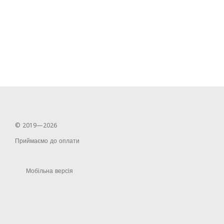
© 2019—2026
Приймаємо до оплати
Мобільна версія