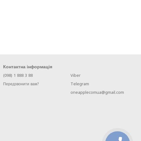
Контактна інформація
(098) 1 888 3 88
Viber
Telegram
Передзвонити вам?
oneapplecomua@gmail.com