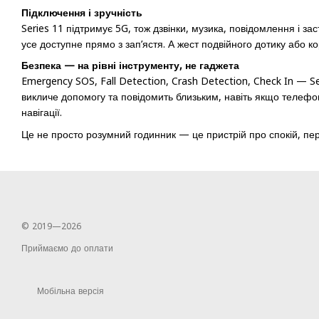
Підключення і зручність
Series 11 підтримує 5G, тож дзвінки, музика, повідомлення і з
усе доступне прямо з зап’ястя. А жест подвійного дотику або ко
Безпека — на рівні інструменту, не гаджета
Emergency SOS, Fall Detection, Crash Detection, Check In — S
викличе допомогу та повідомить близьким, навіть якщо телеф
навігації.
Це не просто розумний годинник — це пристрій про спокій, пере
© 2019—2026
Приймаємо до оплати
Мобільна версія