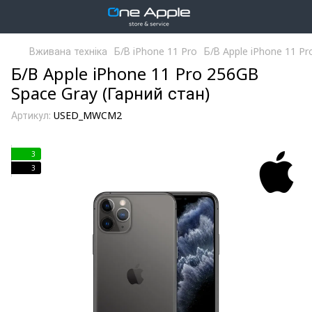
Вживана техніка
Б/В iPhone 11 Pro
Б/В Apple iPhone 11 Pr
Б/В Apple iPhone 11 Pro 256GB
Space Gray (Гарний стан)
Артикул:
USED_MWCM2
3
3