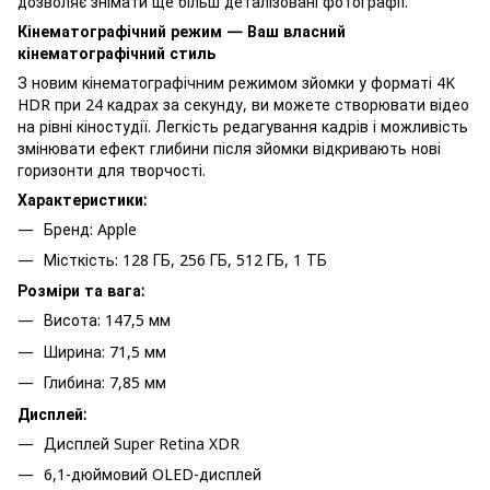
дозволяє знімати ще більш деталізовані фотографії.
Кінематографічний режим — Ваш власний
кінематографічний стиль
З новим кінематографічним режимом зйомки у форматі 4K
HDR при 24 кадрах за секунду, ви можете створювати відео
на рівні кіностудії. Легкість редагування кадрів і можливість
змінювати ефект глибини після зйомки відкривають нові
горизонти для творчості.
Характеристики:
Бренд: Apple
Місткість: 128 ГБ, 256 ГБ, 512 ГБ, 1 ТБ
Розміри та вага:
Висота: 147,5 мм
Ширина: 71,5 мм
Глибина: 7,85 мм
Дисплей:
Дисплей Super Retina XDR
6,1-дюймовий OLED-дисплей