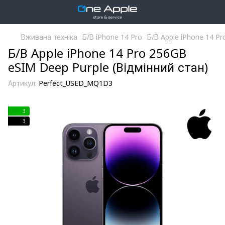
Вживана техніка
Б/В iPhone 14 Pro
Б/В Apple iPhone 14 P
Б/В Apple iPhone 14 Pro 256GB
eSIM Deep Purple (Відмінний стан)
Артикул:
Perfect_USED_MQ1D3
3
3