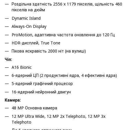
Роздільна здатність 2556 x 1179 пікселів, щільність 460
пікселів на дюйм
Dynamic Island
Always-On Display
ProMotion, адаптивна частота оновлення до 120 Гц
HDR-дисплей, True Tone
Пікова яскравість 2000 ніт (на вулиці)
Чіп:
A16 Bionic
6-ядерний ЦП (2 продуктивні ядра, 4 ефективні ядра)
5-ядерний графічний процесор
16-ядерний нейронний двигун
Камера:
48 MP Основна камера
12 MP Ultra Wide, 12 MP 2x Telephoto, 12 MP 3x
Telephoto