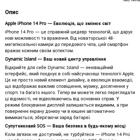
Опис
Apple iPhone 14 Pro — Еволюція, що змінює світ
iPhone 14 Pro — це справжній шедевр технологій, що дарує
нові можливості та враження. Від новаторської 48-
мегапіксельної камери до передового чіпа, цей смартфон
вражає кожним своїм аспектом.
Dynamic Island — Ваш новий центр управління
Відкрийте для себе Dynamic Island — інноваційний
інтерфейс, який поєднує в собі найсучасніші технології Apple.
Це не просто новий елемент дизайну, а еволюція взаємодії,
що відображає важливі сповіщення, музику, досягнення у
спорті та багато іншого. Тепер ви можете легко переглядати
ці відомості, не відволікаючись від основних справ. У
режимі блокування дисплей залишається видимим, а при
поверненні екрану донизу чи в кишені автоматично
вимикається, зберігаючи заряд батареї.
Супутниковий SOS — Ваша безпека в будь-якому місці
Коли зв’язок не доступний, не турбуйтеся — iPhone 14 Pro