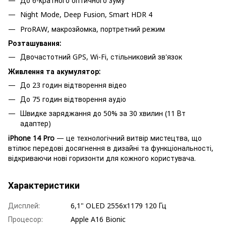
До 6-кратного оптичного зуму
Night Mode, Deep Fusion, Smart HDR 4
ProRAW, макрозйомка, портретний режим
Розташування:
Двочастотний GPS, Wi-Fi, стільниковий зв'язок
Живлення та акумулятор:
До 23 годин відтворення відео
До 75 годин відтворення аудіо
Швидке заряджання до 50% за 30 хвилин (11 Вт
адаптер)
iPhone 14 Pro
— це технологічний витвір мистецтва, що
втілює передові досягнення в дизайні та функціональності,
відкриваючи нові горизонти для кожного користувача.
Характеристики
Дисплей:
6,1" OLED 2556x1179 120 Гц
Процесор:
Apple A16 Bionic