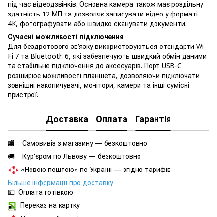
під час відеодзвінків. Основна камера також має роздільну
здатність 12 МП та дозволяє записувати відео у форматі
4K, фотографувати або швидко сканувати документи.
Сучасні можливості підключення
Для бездротового зв’язку використовуються стандарти Wi-
Fi 7 та Bluetooth 6, які забезпечують швидкий обмін даними
та стабільне підключення до аксесуарів. Порт USB-C
розширює можливості планшета, дозволяючи підключати
зовнішні накопичувачі, монітори, камери та інші сумісні
пристрої.
Доставка
Оплата
Гарантія
🏬 Самовивіз з магазину — безкоштовно
🚚 Кур'єром по Львову — безкоштовно
«Новою поштою» по Україні — згідно тарифів
Більше інформації про доставку
💵 Оплата готівкою
Переказ на картку