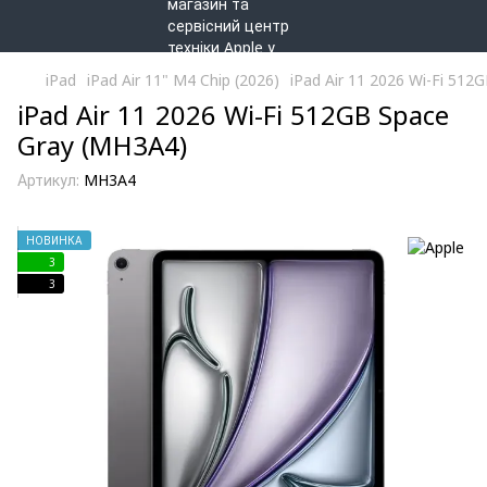
iPad
iPad Air 11" M4 Chip (2026)
iPad Air 11 2026 Wi-Fi 512
iPad Air 11 2026 Wi-Fi 512GB Space
Gray (MH3A4)
Артикул:
MH3A4
НОВИНКА
3
3