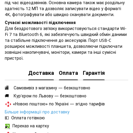
під час відеодзвінків. Основна камера також має роздільну
здатність 12 МП та дозволяє записувати відео у форматі
4K, фотографувати або швидко сканувати документи.
Сучасні можливості підключення
Для бездротового зв’язку використовуються стандарти Wi-
Fi 7 та Bluetooth 6, які забезпечують швидкий обмін даними
та стабільне підключення до аксесуарів. Порт USB-C
розширює можливості планшета, дозволяючи підключати
зовнішні накопичувачі, монітори, камери та інші сумісні
пристрої.
Доставка
Оплата
Гарантія
🏬 Самовивіз з магазину — безкоштовно
🚚 Кур'єром по Львову — безкоштовно
«Новою поштою» по Україні — згідно тарифів
Більше інформації про доставку
💵 Оплата готівкою
Переказ на картку