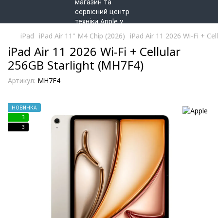
iPad
iPad Air 11" M4 Chip (2026)
iPad Air 11 2026 Wi-Fi + Ce
iPad Air 11 2026 Wi-Fi + Cellular
256GB Starlight (MH7F4)
Артикул:
MH7F4
НОВИНКА
3
3