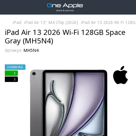
iPad
iPad Air 13" M4 Chip (2026)
iPad Air 13 2026 Wi-Fi 12
iPad Air 13 2026 Wi-Fi 128GB Space
Gray (MH5N4)
Артикул:
MH5N4
НОВИНКА
3
3