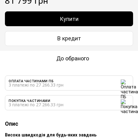
81 799 грн
Купити
В кредит
До обраного
ОПЛАТА ЧАСТИНАМИ ПБ
3 платежі по 27 266.33 грн
ПОКУПКА ЧАСТИНАМИ
3 платежі по 27 266.33 грн
Опис
Висока швидкодія для будь-яких завдань