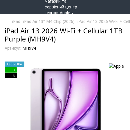
iPad
iPad Air 13" M4 Chip (2026)
iPad Air 13 2026 Wi-Fi + Ce
iPad Air 13 2026 Wi-Fi + Cellular 1TB
Purple (MH9V4)
Артикул:
MH9V4
НОВИНКА
3
3