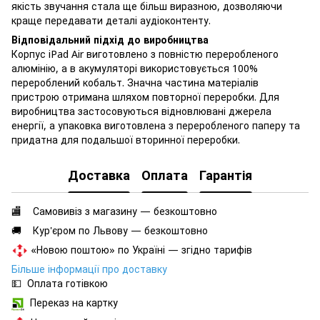
якість звучання стала ще більш виразною, дозволяючи
краще передавати деталі аудіоконтенту.
Відповідальний підхід до виробництва
Корпус iPad Air виготовлено з повністю переробленого
алюмінію, а в акумуляторі використовується 100%
перероблений кобальт. Значна частина матеріалів
пристрою отримана шляхом повторної переробки. Для
виробництва застосовуються відновлювані джерела
енергії, а упаковка виготовлена з переробленого паперу та
придатна для подальшої вторинної переробки.
Доставка
Оплата
Гарантія
🏬 Самовивіз з магазину — безкоштовно
🚚 Кур'єром по Львову — безкоштовно
«Новою поштою» по Україні — згідно тарифів
Більше інформації про доставку
💵 Оплата готівкою
Переказ на картку