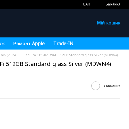
UAH
Бажання
Мій кошик
аж
Ремонт Apple
Trade-IN
Chip (2025)
iPad Pro 11" 2025 Wi-Fi 512GB Standard glass Silver (MDWN4)
-Fi 512GB Standard glass Silver (MDWN4)
В бажання