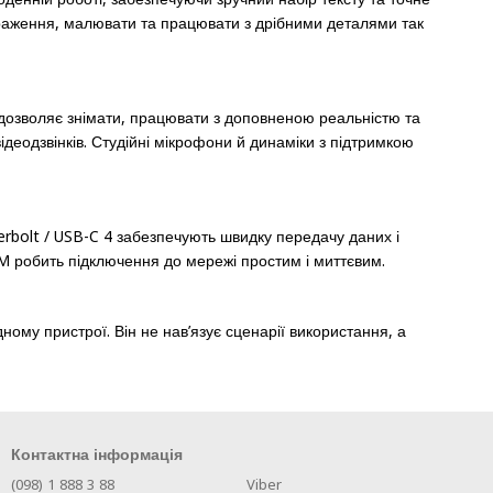
браження, малювати та працювати з дрібними деталями так
дозволяє знімати, працювати з доповненою реальністю та
деодзвінків. Студійні мікрофони й динаміки з підтримкою
derbolt / USB-C 4 забезпечують швидку передачу даних і
IM робить підключення до мережі простим і миттєвим.
ному пристрої. Він не нав’язує сценарії використання, а
Контактна інформація
(098) 1 888 3 88
Viber