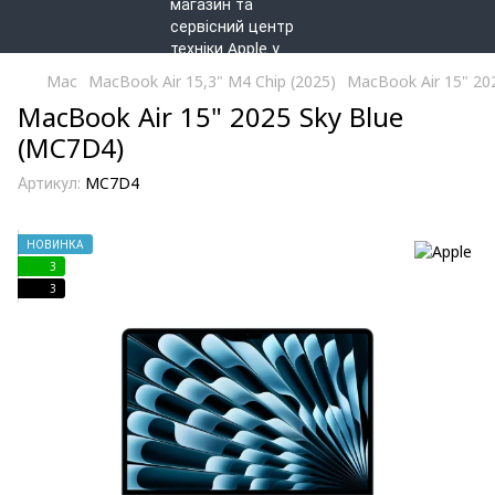
Mac
MacBook Air 15,3" M4 Chip (2025)
MacBook Air 15" 20
MacBook Air 15" 2025 Sky Blue
(MC7D4)
Артикул:
MC7D4
НОВИНКА
3
3