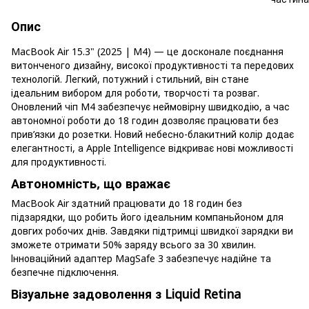
Опис
MacBook Air 15.3" (2025 | M4) — це досконале поєднання
витонченого дизайну, високої продуктивності та передових
технологій. Легкий, потужний і стильний, він стане
ідеальним вибором для роботи, творчості та розваг.
Оновлений чіп M4 забезпечує неймовірну швидкодію, а час
автономної роботи до 18 годин дозволяє працювати без
прив’язки до розетки. Новий небесно-блакитний колір додає
елегантності, а Apple Intelligence відкриває нові можливості
для продуктивності.
Автономність, що вражає
MacBook Air здатний працювати до 18 годин без
підзарядки, що робить його ідеальним компаньйоном для
довгих робочих днів. Завдяки підтримці швидкої зарядки ви
зможете отримати 50% заряду всього за 30 хвилин.
Інноваційний адаптер MagSafe 3 забезпечує надійне та
безпечне підключення.
Візуальне задоволення з Liquid Retina