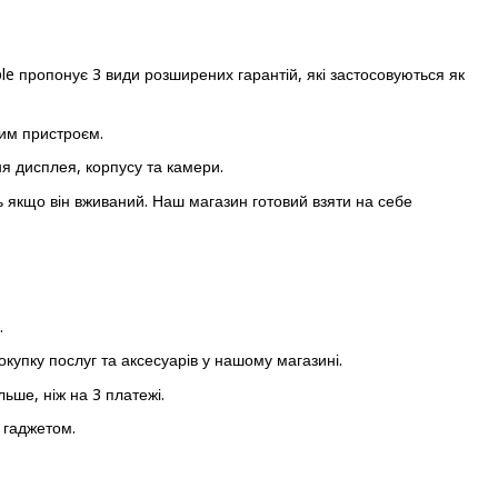
e пропонує 3 види розширених гарантій, які застосовуються як
вим пристроєм.
я дисплея, корпусу та камери.
іть якщо він вживаний. Наш магазин готовий взяти на себе
.
купку послуг та аксесуарів у нашому магазині.
ьше, ніж на 3 платежі.
 гаджетом.