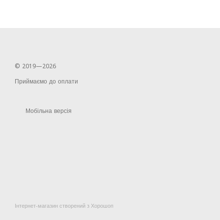
© 2019—2026
Приймаємо до оплати
Мобільна версія
Інтернет-магазин створений з Хорошоп