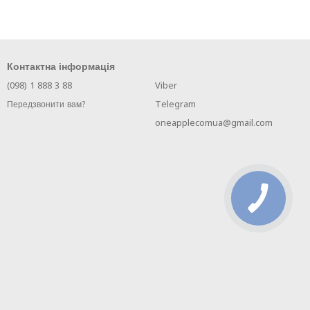
Контактна інформація
(098) 1 888 3 88
Viber
Telegram
Передзвонити вам?
oneapplecomua@gmail.com