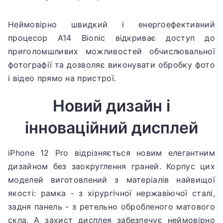
Неймовірно швидкий і енергоефективний
процесор A14 Bionic відкриває доступ до
приголомшливих можливостей обчислювальної
фотографії та дозволяє виконувати обробку фото
і відео прямо на пристрої.
Новий дизайн і
інноваційний дисплей
iPhone 12 Pro відрізняється новим елегантним
дизайном без заокруглення граней.
Корпус цих
моделей виготовлений з матеріалів найвищої
якості: рамка - з хірургічної нержавіючої сталі,
задня панель - з ретельно обробленого матового
скла.
А захист дисплея забезпечує неймовірно