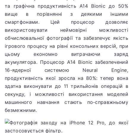
та графічна продуктивність A14 Bionic до 50%
вище в порівнянні з деякими іншими
смартфонами.
Цей процесор дозволяє
використовувати неймовірні можливості
обчислювальної фотографії та забезпечує якість
ігрового процесу на рівні консольних версій, при
цьому економно витрачаючи заряд
акумулятора.
Процесор A14 Bionic забезпечений
16-ядерної системою Neural Engine,
продуктивність якої зросла на 80%: тепер вона
здатна виконувати до 11 трильйонів операцій в
секунду, і можливості використання моделей
машинного навчання стають по-справжньому
безмежними.