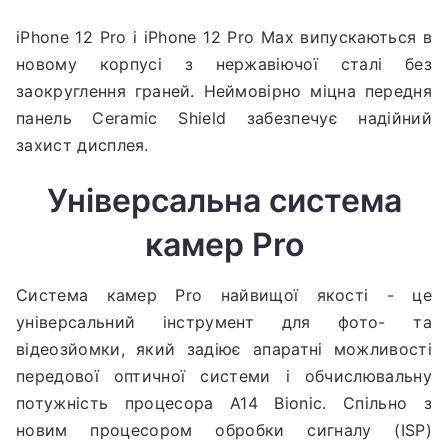
iPhone 12 Pro і iPhone 12 Pro Max випускаються в
новому корпусі з нержавіючої сталі без
заокруглення граней.
Неймовірно міцна передня
панель Ceramic Shield забезпечує надійний
захист дисплея.
Універсальна система
камер Pro
Система камер Pro найвищої якості - це
універсальний інструмент для фото- та
відеозйомки, який задіює апаратні можливості
передової оптичної системи і обчислювальну
потужність процесора A14 Bionic.
Спільно з
новим процесором обробки сигналу (ISP)