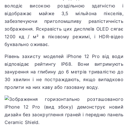
володіє високою роздільною здатністю і
відображає майже 3,5 мільйона пікселів,
забезпечуючи приголомшливу реалістичність
зображення.
Яскравість цих дисплеїв OLED сягає
1200 кд / м² в піковому режимі, і HDR-відео
буквально оживає.
Рівень захисту моделей iPhone 12 Pro від води
відповідає рейтингу IP68.
Вони витримують
занурення на глибину до 6 метрів тривалістю до
30 хвилин і не постраждають, якщо випадково
пролити на них каву або газовану воду.