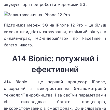
акумулятора при роботі з мережами 5G.
Підтримка мереж 5G на iPhone 12 Pro - це більш
висока швидкість скачування, стрімкий відгук в
онлайн-іграх, HD-відеозв'язок по FaceTime і
багато іншого.
A14 Bionic: потужний і
ефективний
A14 Bionic - це перший процесор iPhone,
створений з використанням 5-нанометровій
технології виробництва, і за своїми параметрами
він випереджає багато процесорів,
використовуваних в смартфонах.
Обчислювальна