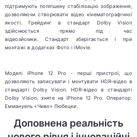
підтримують поліпшену стабілізацію зображення,
дозволяючи створювати відео кінематографічної
якості.
Грейдинг в стандарт Dolby Vision
здійснюється прямо під час
відеозйомки.
Стандарт зберігається і при
монтажі в додатках Фото і iMovie.
Моделі iPhone 12 Pro - перші пристрої, що
дозволяють записувати і монтувати HDR-відео в
стандарті Dolby Vision.
HDR-відео в стандарті
Dolby Vision, зняте на iPhone 12 Pro.
Оператор:
Еммануель «Чиво» Любецки.
Доповнена реальність
нового рівня і інноваційні