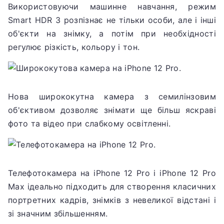
Використовуючи машинне навчання, режим
Smart HDR 3 розпізнає не тільки особи, але і інші
об'єкти на знімку, а потім при необхідності
регулює різкість, кольору і тон.
Нова ширококутна камера з семилінзовим
об'єктивом дозволяє знімати ще більш яскраві
фото та відео при слабкому освітленні.
Телефотокамера на iPhone 12 Pro і iPhone 12 Pro
Max ідеально підходить для створення класичних
портретних кадрів, знімків з невеликої відстані і
зі значним збільшенням.