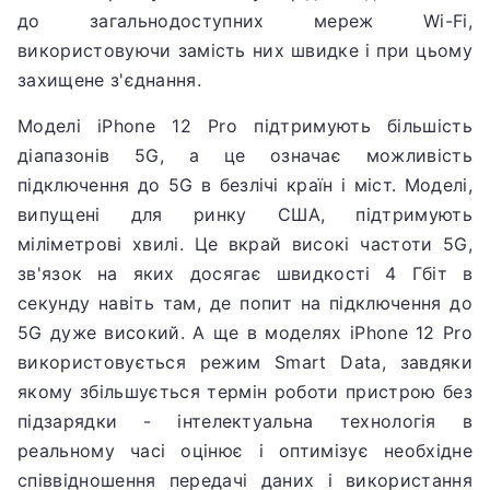
до загальнодоступних мереж Wi-Fi,
використовуючи замість них швидке і при цьому
захищене з'єднання.
Моделі iPhone 12 Pro підтримують більшість
діапазонів 5G, а це означає можливість
підключення до 5G в безлічі країн і міст.
Моделі,
випущені для ринку США, підтримують
міліметрові хвилі.
Це вкрай високі частоти 5G,
зв'язок на яких досягає швидкості 4 Гбіт в
секунду навіть там, де попит на підключення до
5G дуже високий.
А ще в моделях iPhone 12 Pro
використовується режим Smart Data, завдяки
якому збільшується термін роботи пристрою без
підзарядки - інтелектуальна технологія в
реальному часі оцінює і оптимізує необхідне
співвідношення передачі даних і використання