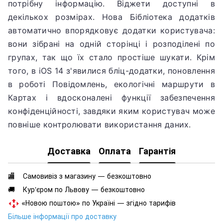
потрібну інформацію.
Віджети доступні в
декількох розмірах.
Нова Бібліотека додатків
автоматично впорядковує додатки користувача:
вони зібрані на одній сторінці і розподілені по
групах, так що їх стало простіше шукати.
Крім
того, в iOS 14 з'явилися бліц-додатки, поновлення
в роботі Повідомлень, екологічні маршрути в
Картах і вдосконалені функції забезпечення
конфіденційності, завдяки яким користувач може
повніше контролювати використання даних.
Доставка
Оплата
Гарантія
🏬 Самовивіз з магазину — безкоштовно
🚚 Кур'єром по Львову — безкоштовно
«Новою поштою» по Україні — згідно тарифів
Більше інформації про доставку