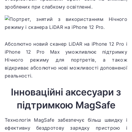
зроблених при слабкому освітленні.
Абсолютно новий сканер LiDAR на iPhone 12 Pro і
iPhone 12 Pro Max уможливлює підтримку
Нічного режиму для портретів, а також
відкриває абсолютно нові можливості доповненої
реальності.
Інноваційні аксесуари з
підтримкою MagSafe
Технологія MagSafe забезпечує більш швидку і
ефективну бездротову зарядку пристрою і