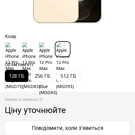
Колір
Об'єм пам'яті:
128 ГБ
256 ГБ
512 ГБ
Немає в наявності
Ціну уточнюйте
Повідомити, коли з'явиться