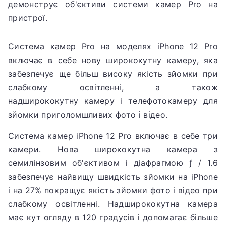
Система камер Pro на моделях iPhone 12 Pro
включає в себе нову ширококутну камеру, яка
забезпечує ще більш високу якість зйомки при
слабкому освітленні, а також
надширококутну камеру і телефотокамеру для
зйомки приголомшливих фото і відео.
Система камер iPhone 12 Pro включає в себе три
камери.
Нова ширококутна камера з
семилінзовим об'єктивом і діафрагмою ƒ / 1.6
забезпечує найвищу швидкість зйомки на iPhone
і на 27% покращує якість зйомки фото і відео при
слабкому освітленні.
Надширококутна камера
має кут огляду в 120 градусів і допомагає більше