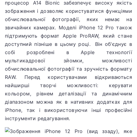
процесор A14 Bionic забезпечує високу якість
зображення і дозволяє користуватися функціями
обчислювальної фотографії, яких немає на
звичайних камерах.
Моделі iPhone 12 Pro також
підтримують формат Apple ProRAW, який стане
доступний пізніше в цьому році.
Він об'єднує в
собі розроблені в Apple технології
мультикадрової зйомки, можливості
обчислювальної фотографії та зручність формату
RAW.
Перед користувачами відкриваються
найширші творчі можливості: керувати
кольором, рівнем деталізації та динамічним
діапазоном можна як в нативних додатках для
iPhone, так і використовуючи інші професійні
інструменти редагування.