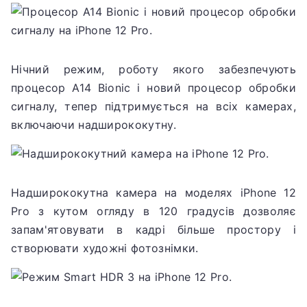
Нічний режим, роботу якого забезпечують
процесор A14 Bionic і новий процесор обробки
сигналу, тепер підтримується на всіх камерах,
включаючи надширококутну.
Надширококутна камера на моделях iPhone 12
Pro з кутом огляду в 120 градусів дозволяє
запам'ятовувати в кадрі більше простору і
створювати художні фотознімки.