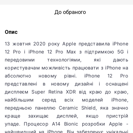
До обраного
Опис
13 жовтня 2020 року Apple представила iPhone
12 Pro і iPhone 12 Pro Max з підтримкою 5G і
передовими технологіями, які дають
користувачам можливість працювати з iPhone на
абсолютно новому рівні.
iPhone 12 Pro
представлені в новому дизайні і оснащені
дисплеєм Super Retina XDR від краю до краю,
найбільшим серед всіх моделей iPhone,
передньою панеллю Ceramic Shield, яка значно
краще захищає дисплей, якщо пристрій
упаде.
Процесор A14 Bionic розробки Apple -
найшвидший на iPhone.
Він забезпечує унікальні