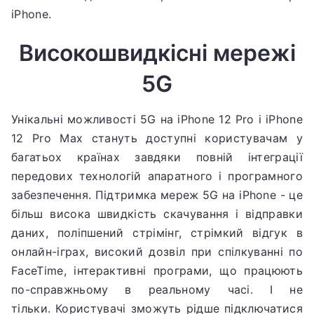
iPhone.
Високошвидкісні мережі
5G
Унікальні можливості 5G на iPhone 12 Pro і iPhone
12 Pro Max стануть доступні користувачам у
багатьох країнах завдяки повній інтеграції
передових технологій апаратного і програмного
забезпечення. Підтримка мереж 5G на iPhone - це
більш висока швидкість скачування і відправки
даних, поліпшений стрімінг, стрімкий відгук в
онлайн-іграх, високий дозвіл при спілкуванні по
FaceTime, інтерактивні програми, що працюють
по-справжньому в реальному часі.
І не
тільки.
Користувачі зможуть рідше підключатися