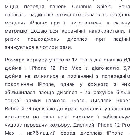
міцна передня панель Ceramic Shield.
Вона
набагато надійніше захисного скла в попередніх
моделях iPhone: при її виготовленні в скляну
матрицю додаються керамічні нанокристали, і
ризик пошкоджень дисплея при падінні
знижується в чотири рази.
Розміри корпусу у iPhone 12 Pro з діагоналлю 6,1
дюйма і iPhone 12 Pro Max з діагоналлю 6,7
дюйма не змінилися в порівнянні з попереднім
поколінням iPhone, однак у кожного з них
збільшилася площа дисплея - за рахунок більш
тонкої рамки навколо нього.
Дисплей Super
Retina XDR від краю до краю дозволяє управляти
кольором на рівні всієї системи і забезпечує
чудову передачу кольору.
Дисплей iPhone 12 Pro
Max - найбільший серед дисплеїв iPhone -