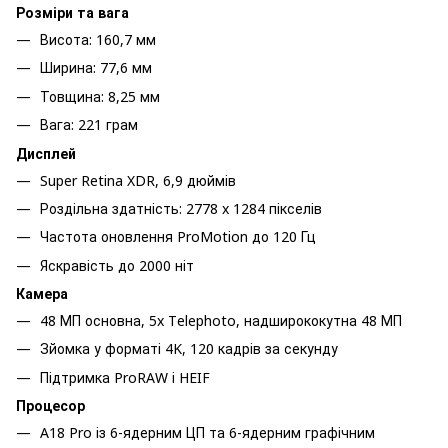
Розміри та вага
Висота: 160,7 мм
Ширина: 77,6 мм
Товщина: 8,25 мм
Вага: 221 грам
Дисплей
Super Retina XDR, 6,9 дюймів
Роздільна здатність: 2778 x 1284 пікселів
Частота оновлення ProMotion до 120 Гц
Яскравість до 2000 ніт
Камера
48 МП основна, 5x Telephoto, надширококутна 48 МП
Зйомка у форматі 4K, 120 кадрів за секунду
Підтримка ProRAW і HEIF
Процесор
A18 Pro із 6-ядерним ЦП та 6-ядерним графічним