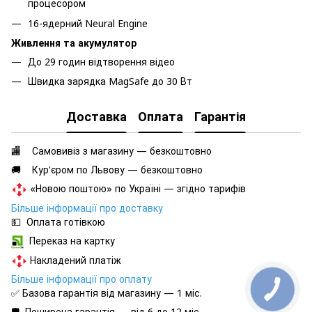
процесором
16-ядерний Neural Engine
Живлення та акумулятор
До 29 годин відтворення відео
Швидка зарядка MagSafe до 30 Вт
Доставка
Оплата
Гарантія
🏬 Самовивіз з магазину — безкоштовно
🚚 Кур'єром по Львову — безкоштовно
«Новою поштою» по Україні — згідно тарифів
Більше інформації про доставку
💵 Оплата готівкою
Переказ на картку
Накладений платіж
Більше інформації про оплату
✅ Базова гарантія від магазину — 1 міс.
🛡️ Поширена гарантія — від 6 до 12 міс.