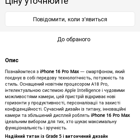
Ціну уточнюйте
Повідомити, коли з'явиться
До обраного
Опис
Познайомтеся з
iPhone 16 Pro Max
— смартфоном, який
поєднує в собі передову технологічність, потужність та
стиль. Оснащений новітнім процесором A18 Pro,
інтелектуальною системою Apple Intelligence і чудовими
можливостями камери, цей пристрій відкриває нові
горизонти у продуктивності, персоналізації та захисті
конфіденційності. Сучасний дизайн із титану, інноваційні
камери та збільшений дисплей роблять
iPhone 16 Pro Max
ідеальним вибором для тих, хто шукає максимальну
функціональність і зручність.
Надійний титан із Grade 5 і витончений дизайн