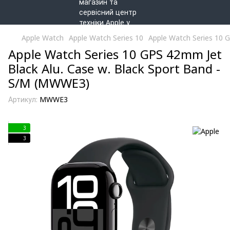
Apple Watch
Apple Watch Series 10
Apple Watch Series 10 
Apple Watch Series 10 GPS 42mm Jet
Black Alu. Case w. Black Sport Band -
S/M (MWWE3)
Артикул:
MWWE3
3
3