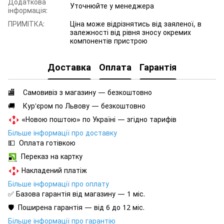
Додаткова
Уточнюйте у менеджера
інформація:
ПРИМІТКА:
Ціна може відрізнятись від заяленої, в
залежності від рівня зносу окремих
компонентів пристрою
Доставка
Оплата
Гарантія
🏬 Самовивіз з магазину — безкоштовно
🚚 Кур'єром по Львову — безкоштовно
«Новою поштою» по Україні — згідно тарифів
Більше інформації про доставку
💵 Оплата готівкою
Переказ на картку
Накладений платіж
Більше інформації про оплату
✅ Базова гарантія від магазину — 1 міс.
🛡️ Поширена гарантія — від 6 до 12 міс.
Більше інформації про гарантію