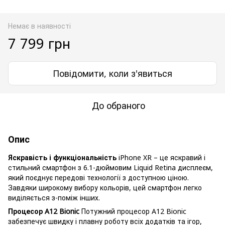
Немає в наявності
7 799 грн
Повідомити, коли з'явиться
До обраного
Опис
Яскравість і функціональність
iPhone XR – це яскравий і
стильний смартфон з 6.1-дюймовим Liquid Retina дисплеєм,
який поєднує передові технології з доступною ціною.
Завдяки широкому вибору кольорів, цей смартфон легко
виділяється з-поміж інших.
Процесор A12 Bionic
Потужний процесор A12 Bionic
забезпечує швидку і плавну роботу всіх додатків та ігор,