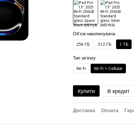
Об'єм накопичувача
256 ГБ
512 ГБ
1 ТБ
Тип зв'язку
Wi-Fi
Wi-Fi + Cellular
Купити
В кредит
Доставка
Оплата
Гар