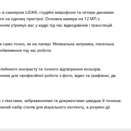
 зі сканером LiDAR, студійні мікрофони та чотири динаміки
ся на одному пристрої. Основна камера на 12 МП з
 утримує вас у кадрі під час відеодзвінків і трансляцій.
 само точно, як на папері. Мінімальна затримка, піксельна
 обмеження під час роботи.
ибокого контрасту та точного відтворення кольорів.
нним для професійної роботи з фото, відео та графікою, де
ти з текстами, зображеннями та документами швидше й точніше.
ний набір стилів для візуального контенту, а розумні дії