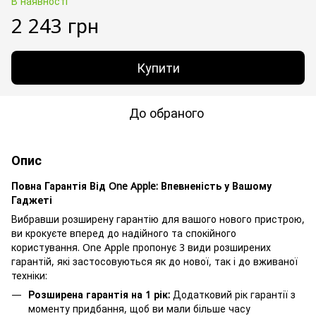
В наявності
2 243 грн
Купити
До обраного
Опис
Повна Гарантія Від One Apple: Впевненість у Вашому
Гаджеті
Вибравши розширену гарантію для вашого нового пристрою,
ви крокуєте вперед до надійного та спокійного
користування. One Apple пропонує 3 види розширених
гарантій, які застосовуються як до нової, так і до вживаної
техніки:
Розширена гарантія на 1 рік:
Додатковий рік гарантії з
моменту придбання, щоб ви мали більше часу