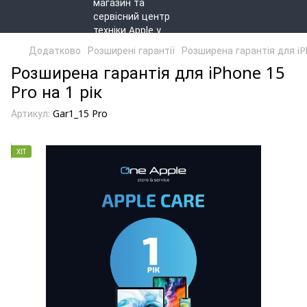
Додатково
Розширені гарантії
Розширена гарантія для iPh
Розширена гарантія для iPhone 15
Pro на 1 рік
Артикул:
Gar1_15 Pro
ХІТ