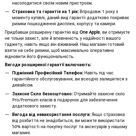
насолодитися своїм новим пристроєм.
Страховка та гарантія на 1 рік:
Впродовж 1 року з
моменту купівлі, даний вид гарантії додатково покриває
ризики пошкодження дисплея, корпусу та камери.
Придбавши розширену гарантію від
One Apple
, ви отримуєте
не тільки захист, але й впевненість у надійності вашого
гаджету, навіть якщо він вживаний. Наш магазин готовий
взяти на себе ризики, щоб максимально оперативно
відновити його функціональність.
Вигоди розширеної гарантії включають:
Підмінний Професійний Телефон:
Навіть під час
гарантійного обслуговування, ви всеодно залишитеся з
девайсом.
Захисне Скло безкоштовно:
Отримайте захисне скло
Pro/Premium класів в подарунок для забезпечення
додаткового захисту.
Вигода від невикористання послуги:
Якщо страховка
від розбиття не знадобиться, ви можете використати
50% вартості на покупку послуг та аксесуарів у нашому
магазині.