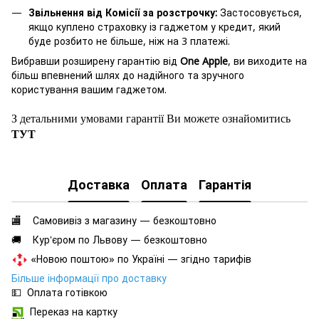
Звільнення від Комісії за розстрочку:
Застосовується,
якщо куплено страховку із гаджетом у кредит, який
буде розбито не більше, ніж на 3 платежі.
Вибравши розширену гарантію від
One Apple
, ви виходите на
більш впевнений шлях до надійного та зручного
користування вашим гаджетом.
З детальними умовами гарантії Ви можете ознайомитись
ТУТ
Доставка
Оплата
Гарантія
🏬 Самовивіз з магазину — безкоштовно
🚚 Кур'єром по Львову — безкоштовно
«Новою поштою» по Україні — згідно тарифів
Більше інформації про доставку
💵 Оплата готівкою
Переказ на картку